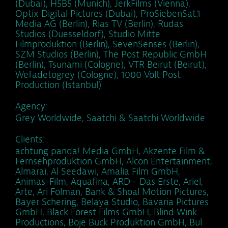
(Dubai), H5B5 (Munich), JerkFilms (Vienna),
Optix Digital Pictures (Dubai), ProSiebenSat.1
Media AG (Berlin), Rias TV (Berlin), Rudas
Studios (Duesseldorf), Studio Mitte
Filmproduktion (Berlin), SevenSenses (Berlin),
SZM Studios (Berlin), The Post Republic GmbH
(Berlin), Tsunami (Cologne), VTR Beirut (Beirut),
Wefadetogrey (Cologne), 1000 Volt Post
Production (Istanbul)
Agency:
Grey Worldwide, Saatchi & Saatchi Worldwide
Clients:
achtung panda! Media GmbH, Akzente Film &
Fernsehproduktion GmbH, Alcon Entertainment,
Almarai, Al Seedawi, Amalia Film GmbH,
Animas-Film, Aquafina, ARD - Das Erste, Ariel,
Arte, Ari Folman, Bank & Shoal Motion Pictures,
Bayer Schering, Belaya Studio, Bavaria Pictures
GmbH, Black Forest Films GmbH, Blind Wink
Productions, Boje Buck Produktion GmbH, Bul