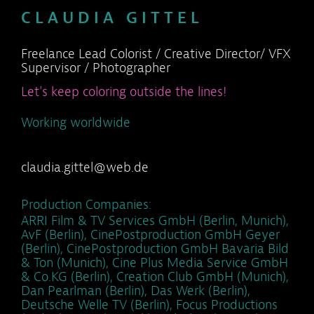
C L A U D I A G I T T E L
Freelance Lead Colorist / Creative Director/ VFX
Supervisor / Photographer
Let's keep coloring outside the lines!
Working worldwide
claudia.gittel@web.de
Production Companies:
ARRI Film & TV Services GmbH (Berlin, Munich),
AvF (Berlin), CinePostproduction GmbH Geyer
(Berlin), CinePostproduction GmbH Bavaria Bild
& Ton (Munich), Cine Plus Media Service GmbH
& Co.KG (Berlin), Creation Club GmbH (Munich),
Dan Pearlman (Berlin), Das Werk (Berlin),
Deutsche Welle TV (Berlin), Focus Productions